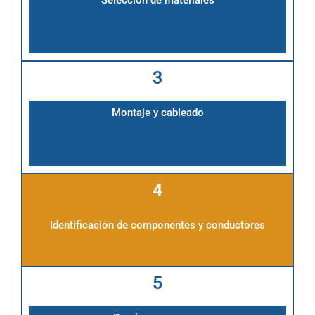
Selección de materiales
3
Montaje y cableado
4
Identificación de componentes y conductores
5